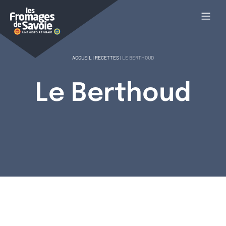
ACCUEIL
|
RECETTES
|
LE BERTHOUD
Le Berthoud