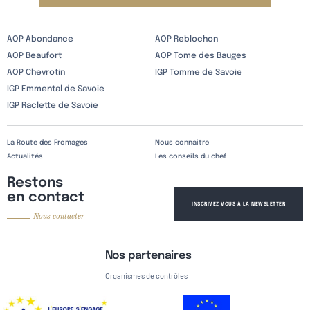
AOP Abondance
AOP Reblochon
AOP Beaufort
AOP Tome des Bauges
AOP Chevrotin
IGP Tomme de Savoie
IGP Emmental de Savoie
IGP Raclette de Savoie
La Route des Fromages
Nous connaître
Actualités
Les conseils du chef
Restons
en contact
INSCRIVEZ VOUS À LA NEWSLETTER
Nous contacter
Nos partenaires
Organismes de contrôles